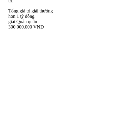
trị.
Tổng giá trị giải thưởng
hơn 1 tỷ đồng
giải Quán quân
300.000.000 VND