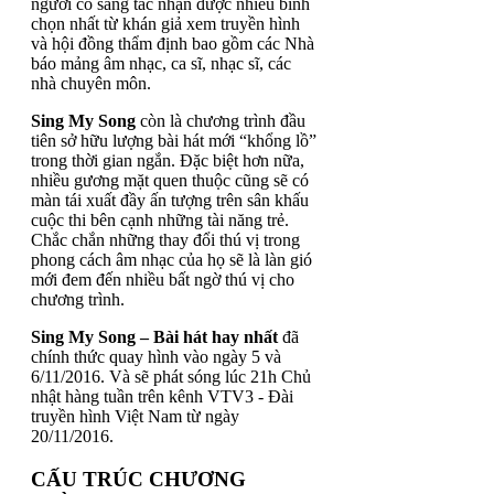
người có sáng tác nhận được nhiều bình
chọn nhất từ khán giả xem truyền hình
và hội đồng thẩm định bao gồm các Nhà
báo mảng âm nhạc, ca sĩ, nhạc sĩ, các
nhà chuyên môn.
Sing My Song
còn là chương trình đầu
tiên sở hữu lượng bài hát mới “khổng lồ”
trong thời gian ngắn. Đặc biệt hơn nữa,
nhiều gương mặt quen thuộc cũng sẽ có
màn tái xuất đầy ấn tượng trên sân khấu
cuộc thi bên cạnh những tài năng trẻ.
Chắc chắn những thay đổi thú vị trong
phong cách âm nhạc của họ sẽ là làn gió
mới đem đến nhiều bất ngờ thú vị cho
chương trình.
Sing My Song – Bài hát hay nhất
đã
chính thức quay hình vào ngày 5 và
6/11/2016. Và sẽ phát sóng lúc 21h Chủ
nhật hàng tuần trên kênh VTV3 - Đài
truyền hình Việt Nam từ ngày
20/11/2016.
CẤU TRÚC CHƯƠNG