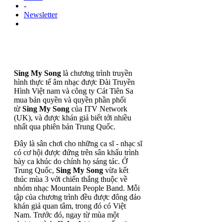
-
Newsletter
Sing My Song
là chương trình truyền
hình thực tế âm nhạc được Đài Truyền
Hình Việt nam và công ty Cát Tiên Sa
mua bản quyền và quyền phần phối
từ
Sing My Song
của ITV Network
(UK), và được khán giả biết tới nhiều
nhất qua phiên bản Trung Quốc.
Đây là sân chơi cho những ca sĩ - nhạc sĩ
có cơ hội được đứng trên sân khấu trình
bày ca khúc do chính họ sáng tác. Ở
Trung Quốc,
Sing My Song
vừa kết
thúc mùa 3 với chiến thắng thuộc về
nhóm nhạc Mountain People Band. Mỗi
tập của chương trình đều được đông đảo
khán giả quan tâm, trong đó có Việt
Nam. Trước đó, ngay từ mùa một