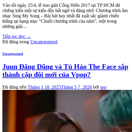
Vào tối ngày 25/4, lễ trao giải Cống Hiến 2017 tại TP HCM đã
chứng kiến một sự kiện đầy bất ngờ và đáng nhớ. Chương trình âm
nhạc Sing My Song – Bài hát hay nhất đã xuất sắc giành chiến
thắng tại hạng mục “Chuỗi chương trình của năm”, một trong
những giải…
Tiếp tục đọc
→
Đã đăng trong
Uncategorized
Uncategorized
Juun Đăng Dũng và Tú Hảo The Face sắp
thành cặp đôi mới của Vpop?
Đã đăng trên
Tháng 1 18, 2025
Tháng 5 7, 2026
bởi
seo