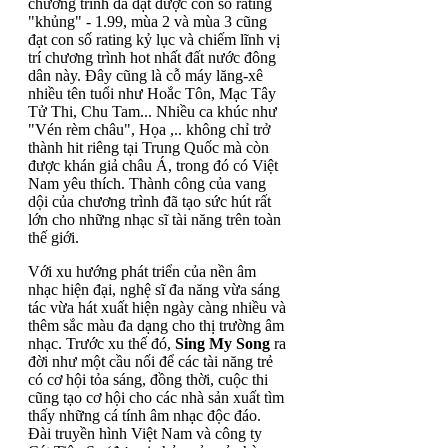
chương trình đã đạt được con số rating
"khủng" - 1.99, mùa 2 và mùa 3 cũng
đạt con số rating kỷ lục và chiếm lĩnh vị
trí chương trình hot nhất đất nước đông
dân này. Đây cũng là cỗ máy lăng-xê
nhiều tên tuổi như Hoắc Tôn, Mạc Tây
Tử Thi, Chu Tam... Nhiều ca khúc như
"Vén rèm châu", Họa ,.. không chỉ trở
thành hit riêng tại Trung Quốc mà còn
được khán giả châu Á, trong đó có Việt
Nam yêu thích. Thành công của vang
dội của chương trình đã tạo sức hút rất
lớn cho những nhạc sĩ tài năng trên toàn
thế giới.
Với xu hướng phát triển của nền âm
nhạc hiện đại, nghệ sĩ đa năng vừa sáng
tác vừa hát xuất hiện ngày càng nhiều và
thêm sắc màu đa dạng cho thị trường âm
nhạc. Trước xu thế đó,
Sing My Song
ra
đời như một cầu nối để các tài năng trẻ
có cơ hội tỏa sáng, đồng thời, cuộc thi
cũng tạo cơ hội cho các nhà sản xuất tìm
thấy những cá tính âm nhạc độc đáo.
Đài truyền hình Việt Nam và công ty