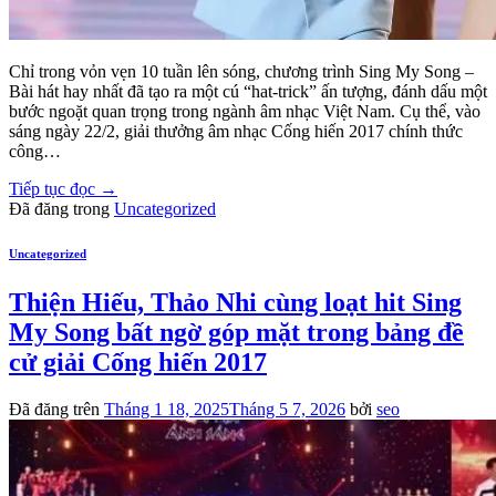
Chỉ trong vỏn vẹn 10 tuần lên sóng, chương trình Sing My Song –
Bài hát hay nhất đã tạo ra một cú “hat-trick” ấn tượng, đánh dấu một
bước ngoặt quan trọng trong ngành âm nhạc Việt Nam. Cụ thể, vào
sáng ngày 22/2, giải thưởng âm nhạc Cống hiến 2017 chính thức
công…
Tiếp tục đọc
→
Đã đăng trong
Uncategorized
Uncategorized
Thiện Hiếu, Thảo Nhi cùng loạt hit Sing
My Song bất ngờ góp mặt trong bảng đề
cử giải Cống hiến 2017
Đã đăng trên
Tháng 1 18, 2025
Tháng 5 7, 2026
bởi
seo