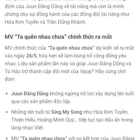
định của Juun Đăng Dũng về tài năng mà còn là minh
chứng cho sự đồng hành của các đồng đội tài năng như
Hứa Kim Tuyền và Trần Dũng Khánh.
MV “Ta quên nhau chưa” chính thức ra mắt
MV chính thức của
“Ta quên nhau chưa”
dự kiến sẽ ra mắt
vào ngày
26/5
, hứa hẹn sẽ làm bùng nổ cộng đồng yêu
nhạc. Liệu sản phẩm lần này có giúp Juun Đăng Dũng và
Tú Hảo trở thành cặp đôi mới của Vpop? Hãy cùng chờ
đón!
Juun Đăng Dũng
không ngừng nỗ lực xây dựng tên tuổi
qua các sản phẩm độc lập.
Những tên tuổi từ
Sing My Song
như Hứa Kim Tuyền,
Thiện Hiếu, Hoàng Minh Quý… tiếp tục tạo dấu ấn trong
làng nhạc Việt.
MV
“Ta quên nhau chưa”
với sự kết hợp của Juun Đăng