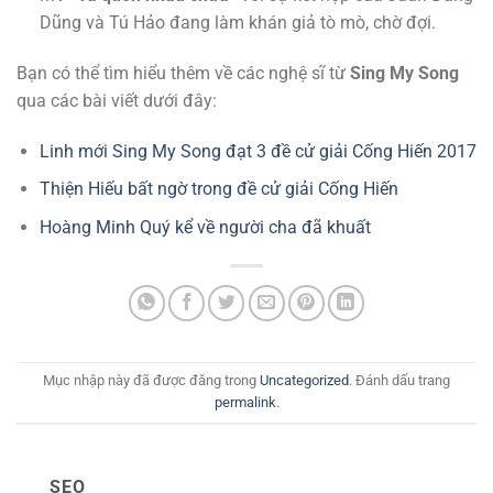
Dũng và Tú Hảo đang làm khán giả tò mò, chờ đợi.
Bạn có thể tìm hiểu thêm về các nghệ sĩ từ
Sing My Song
qua các bài viết dưới đây:
Linh mới Sing My Song đạt 3 đề cử giải Cống Hiến 2017
Thiện Hiếu bất ngờ trong đề cử giải Cống Hiến
Hoàng Minh Quý kể về người cha đã khuất
Mục nhập này đã được đăng trong
Uncategorized
. Đánh dấu trang
permalink
.
SEO