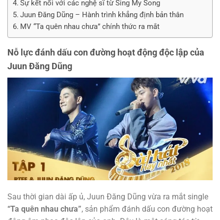
Sự kết nối với các nghệ sĩ từ Sing My Song
Juun Đăng Dũng – Hành trình khẳng định bản thân
MV “Ta quên nhau chưa” chính thức ra mắt
Nỗ lực đánh dấu con đường hoạt động độc lập của
Juun Đăng Dũng
Sau thời gian dài ấp ủ, Juun Đăng Dũng vừa ra mắt single
“Ta quên nhau chưa”
, sản phẩm đánh dấu con đường hoạt