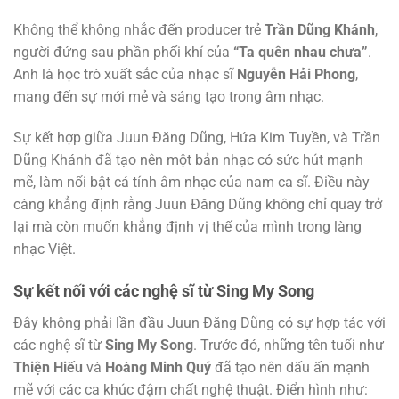
Không thể không nhắc đến producer trẻ
Trần Dũng Khánh
,
người đứng sau phần phối khí của
“Ta quên nhau chưa”
.
Anh là học trò xuất sắc của nhạc sĩ
Nguyễn Hải Phong
,
mang đến sự mới mẻ và sáng tạo trong âm nhạc.
Sự kết hợp giữa Juun Đăng Dũng, Hứa Kim Tuyền, và Trần
Dũng Khánh đã tạo nên một bản nhạc có sức hút mạnh
mẽ, làm nổi bật cá tính âm nhạc của nam ca sĩ. Điều này
càng khẳng định rằng Juun Đăng Dũng không chỉ quay trở
lại mà còn muốn khẳng định vị thế của mình trong làng
nhạc Việt.
Sự kết nối với các nghệ sĩ từ Sing My Song
Đây không phải lần đầu Juun Đăng Dũng có sự hợp tác với
các nghệ sĩ từ
Sing My Song
. Trước đó, những tên tuổi như
Thiện Hiếu
và
Hoàng Minh Quý
đã tạo nên dấu ấn mạnh
mẽ với các ca khúc đậm chất nghệ thuật. Điển hình như: