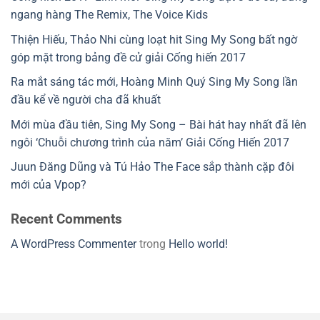
ngang hàng The Remix, The Voice Kids
Thiện Hiếu, Thảo Nhi cùng loạt hit Sing My Song bất ngờ
góp mặt trong bảng đề cử giải Cống hiến 2017
Ra mắt sáng tác mới, Hoàng Minh Quý Sing My Song lần
đầu kể về người cha đã khuất
Mới mùa đầu tiên, Sing My Song – Bài hát hay nhất đã lên
ngôi ‘Chuỗi chương trình của năm’ Giải Cống Hiến 2017
Juun Đăng Dũng và Tú Hảo The Face sắp thành cặp đôi
mới của Vpop?
Recent Comments
A WordPress Commenter
trong
Hello world!