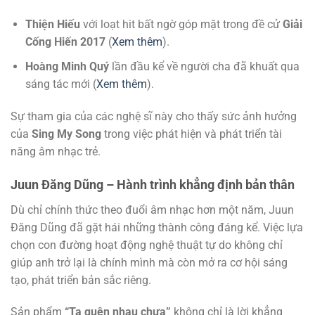
Thiện Hiếu
với loạt hit bất ngờ góp mặt trong đề cử
Giải
Cống Hiến 2017
(
Xem thêm
).
Hoàng Minh Quý
lần đầu kể về người cha đã khuất qua
sáng tác mới (
Xem thêm
).
Sự tham gia của các nghệ sĩ này cho thấy sức ảnh hưởng
của
Sing My Song
trong việc phát hiện và phát triển tài
năng âm nhạc trẻ.
Juun Đăng Dũng – Hành trình khẳng định bản thân
Dù chỉ chính thức theo đuổi âm nhạc hơn một năm, Juun
Đăng Dũng đã gặt hái những thành công đáng kể. Việc lựa
chọn con đường hoạt động nghệ thuật tự do không chỉ
giúp anh trở lại là chính mình mà còn mở ra cơ hội sáng
tạo, phát triển bản sắc riêng.
Sản phẩm
“Ta quên nhau chưa”
không chỉ là lời khẳng