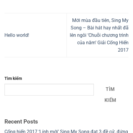
Mới mùa đầu tiên, Sing My
Song – Bài hát hay nhất đã
Hello world!
lên ngôi ‘Chuỗi chương trình
của năm’ Giải Cống Hiến
2017
Tìm kiếm
TÌM
KIẾM
Recent Posts
Cống hiến 2017 ‘Lính mới’ Sing My Song đạt 3 đề cử, đứng