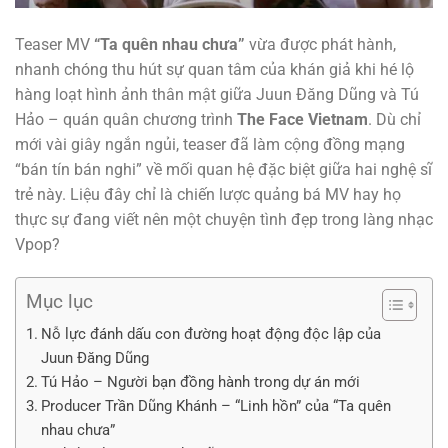
Teaser MV
“Ta quên nhau chưa”
vừa được phát hành,
nhanh chóng thu hút sự quan tâm của khán giả khi hé lộ
hàng loạt hình ảnh thân mật giữa Juun Đăng Dũng và Tú
Hảo – quán quân chương trình
The Face Vietnam
. Dù chỉ
mới vài giây ngắn ngủi, teaser đã làm cộng đồng mạng
“bán tín bán nghi” về mối quan hệ đặc biệt giữa hai nghệ sĩ
trẻ này. Liệu đây chỉ là chiến lược quảng bá MV hay họ
thực sự đang viết nên một chuyện tình đẹp trong làng nhạc
Vpop?
Mục lục
Nỗ lực đánh dấu con đường hoạt động độc lập của
Juun Đăng Dũng
Tú Hảo – Người bạn đồng hành trong dự án mới
Producer Trần Dũng Khánh – “Linh hồn” của “Ta quên
nhau chưa”