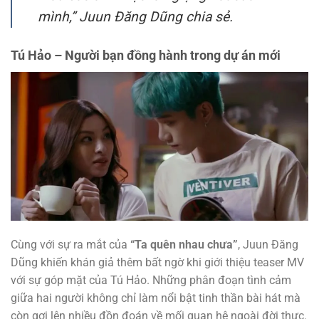
mình,” Juun Đăng Dũng chia sẻ.
Tú Hảo – Người bạn đồng hành trong dự án mới
Cùng với sự ra mắt của
“Ta quên nhau chưa”
, Juun Đăng
Dũng khiến khán giả thêm bất ngờ khi giới thiệu teaser MV
với sự góp mặt của Tú Hảo. Những phân đoạn tình cảm
giữa hai người không chỉ làm nổi bật tinh thần bài hát mà
còn gợi lên nhiều đồn đoán về mối quan hệ ngoài đời thực.